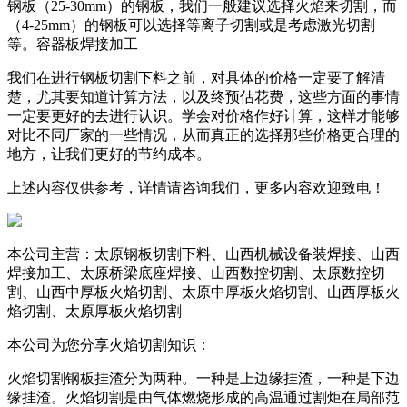
钢板（25-30mm）的钢板，我们一般建议选择火焰来切割，而
（4-25mm）的钢板可以选择等离子切割或是考虑激光切割
等。容器板焊接加工
我们在进行钢板切割下料之前，对具体的价格一定要了解清
楚，尤其要知道计算方法，以及终预估花费，这些方面的事情
一定要更好的去进行认识。学会对价格作好计算，这样才能够
对比不同厂家的一些情况，从而真正的选择那些价格更合理的
地方，让我们更好的节约成本。
上述内容仅供参考，详情请咨询我们，更多内容欢迎致电！
本公司主营：太原钢板切割下料、山西机械设备装焊接、山西
焊接加工、太原桥梁底座焊接、山西数控切割、太原数控切
割、山西中厚板火焰切割、太原中厚板火焰切割、山西厚板火
焰切割、太原厚板火焰切割
本公司为您分享火焰切割知识：
火焰切割钢板挂渣分为两种。一种是上边缘挂渣，一种是下边
缘挂渣。火焰切割是由气体燃烧形成的高温通过割炬在局部范