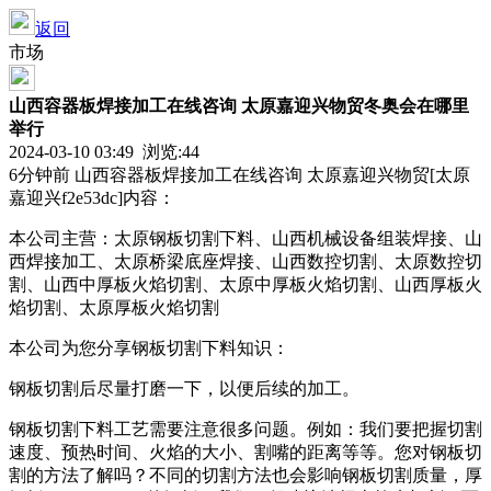
返回
市场
山西容器板焊接加工在线咨询 太原嘉迎兴物贸冬奥会在哪里
举行
2024-03-10 03:49 浏览:
44
6分钟前 山西容器板焊接加工在线咨询 太原嘉迎兴物贸[太原
嘉迎兴f2e53dc]内容：
本公司主营：太原钢板切割下料、山西机械设备组装焊接、山
西焊接加工、太原桥梁底座焊接、山西数控切割、太原数控切
割、山西中厚板火焰切割、太原中厚板火焰切割、山西厚板火
焰切割、太原厚板火焰切割
本公司为您分享钢板切割下料知识：
钢板切割后尽量打磨一下，以便后续的加工。
钢板切割下料工艺需要注意很多问题。例如：我们要把握切割
速度、预热时间、火焰的大小、割嘴的距离等等。您对钢板切
割的方法了解吗？不同的切割方法也会影响钢板切割质量，厚