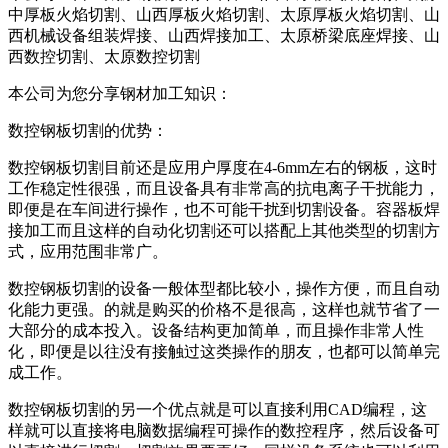
中厚板火焰切割、山西厚板火焰切割、太原厚板火焰切割、山
西机械设备组装焊接、山西焊接加工、太原桥梁底座焊接、山
西数控切割、太原数控切割
本公司为您分享钢材加工知识：
数控钢板切割的优势：
数控钢板切割目前还是应用户厚度在4-6mm左右的钢板，这时
工作稳定性很强，而且设备具有非常高的抗电离子干扰能力，
即便是在车间进行操作，也不可能干扰到切割设备。容器板焊
接加工而且这样的自动化切割还可以搭配上其他类型的切割方
式，应用范围非常广。
数控钢板切割的设备一般体型都比较小，操作方便，而且自动
化能力更强。的就是购买的价格不是很高，这样也就节省了一
大部分的成本投入。设备结构更加简单，而且操作非常人性
化，即便是以往没有接触过这类操作的朋友，也都可以简单完
成工作。
数控钢板切割的另一个优点就是可以直接利用CAD编程，这
样就可以直接将电脑数据编程可操作的数控程序，然后设备可