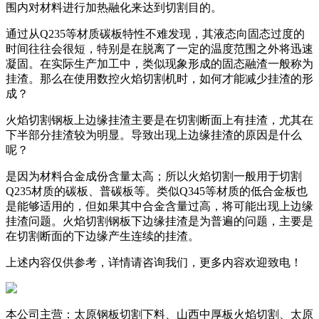
围内对材料进行加热融化来达到切割目的。
通过从Q235等材质碳板特性不难发现，其液态向固态过度的
时间往往会很短，特别是在脱离了一定的温度范围之外将迅速
凝固。在实际生产加工中，类似现象形成的固态融渣一般称为
挂渣。那么在使用数控火焰切割机时，如何才能减少挂渣的形
成？
火焰切割钢板上边缘挂渣主要是在切割断面上有挂渣，尤其在
下半部分挂渣较为明显。导致出现上边缘挂渣的原因是什么
呢？
是因为材料合金成份含量太高；所以火焰切割一般用于切割
Q235材质的碳板、普碳板等。类似Q345等材质的低合金板也
是能够适用的，但如果其中合金含量过高，将可能出现上边缘
挂渣问题。火焰切割钢板下边缘挂渣是为普遍的问题，主要是
在切割断面的下边缘产生连续的挂渣。
上述内容仅供参考，详情请咨询我们，更多内容欢迎致电！
本公司主营：太原钢板切割下料、山西中厚板火焰切割、太原